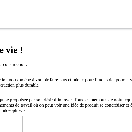
e vie !
a construction.
on nous amène à vouloir faire plus et mieux pour l’industrie, pour la séc
struction plus durable.
quipe propulsée par son désir d’innover. Tous les membres de notre équip
ments de travail où on peut voir une idée de produit se concrétiser et ê
philosophie. »