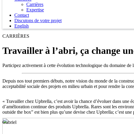
Carrières
Expertise
Contact
Discutons de votre projet
English
CARRIÈRES
Travailler à l’abri, ça change un
Participez activement à cette évolution technologique du domaine de l
Depuis nos tout premiers débuts, notre vision du monde de la constructi
acceptabilité sociale des projets en milieu urbain et pour rendre la con
« Travailler chez Upbrella, c’est avoir la chance d’évoluer dans une é
d’amélioration continue des produits Upbrella. Rares sont les environne
outside the box” est bien plus qu’une devise chez Upbrella; c’est une 
Gabriel