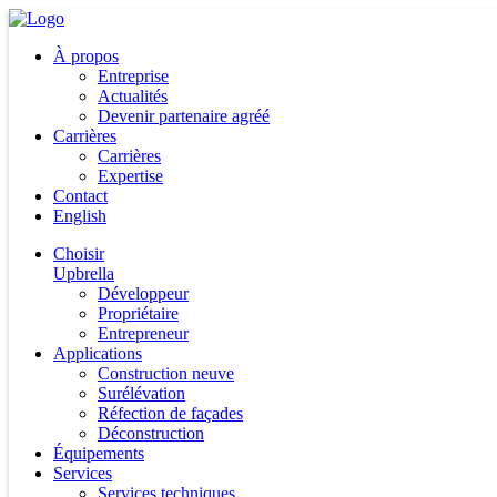
À propos
Entreprise
Actualités
Devenir partenaire agréé
Carrières
Carrières
Expertise
Contact
English
Choisir
Upbrella
Développeur
Propriétaire
Entrepreneur
Applications
Construction neuve
Surélévation
Réfection de façades
Déconstruction
Équipements
Services
Services techniques