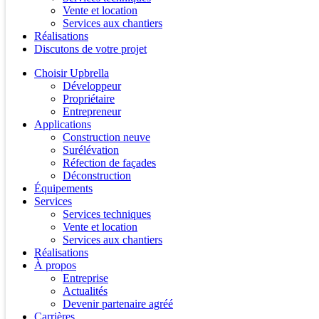
Vente et location
Services aux chantiers
Réalisations
Discutons de votre projet
Choisir Upbrella
Développeur
Propriétaire
Entrepreneur
Applications
Construction neuve
Surélévation
Réfection de façades
Déconstruction
Équipements
Services
Services techniques
Vente et location
Services aux chantiers
Réalisations
À propos
Entreprise
Actualités
Devenir partenaire agréé
Carrières