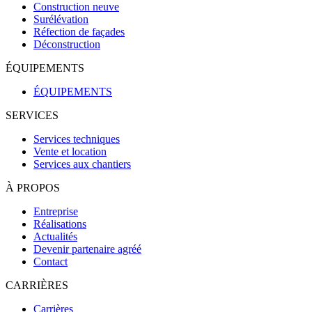
Construction neuve
Surélévation
Réfection de façades
Déconstruction
ÉQUIPEMENTS
ÉQUIPEMENTS
SERVICES
Services techniques
Vente et location
Services aux chantiers
À PROPOS
Entreprise
Réalisations
Actualités
Devenir partenaire agréé
Contact
CARRIÈRES
Carrières