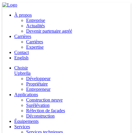
À propos
Entreprise
Actualités
Devenir partenaire agréé
Carrières
Carrières
Expertise
Contact
English
Choisir
Upbrella
Développeur
Propriétaire
Entrepreneur
Applications
Construction neuve
Surélévation
Réfection de façades
Déconstruction
Équipements
Services
Services techniques