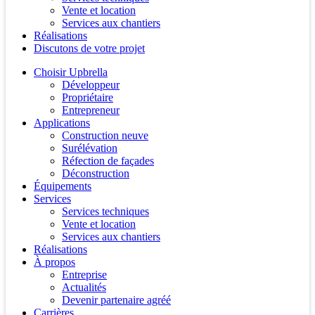
Vente et location
Services aux chantiers
Réalisations
Discutons de votre projet
Choisir Upbrella
Développeur
Propriétaire
Entrepreneur
Applications
Construction neuve
Surélévation
Réfection de façades
Déconstruction
Équipements
Services
Services techniques
Vente et location
Services aux chantiers
Réalisations
À propos
Entreprise
Actualités
Devenir partenaire agréé
Carrières