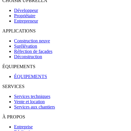
CHOISIR UPBRELLA
Développeur
Propriétaire
Entrepreneur
APPLICATIONS
Construction neuve
Surélévation
Réfection de façades
Déconstruction
ÉQUIPEMENTS
ÉQUIPEMENTS
SERVICES
Services techniques
Vente et location
Services aux chantiers
À PROPOS
Entreprise