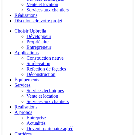
Vente et location
Services aux chantiers
Réalisations
Discutons de votre projet
Choisir Upbrella
Développeur
Propriétaire
Entrepreneur
Applications
Construction neuve
Surélévation
Réfection de façades
Déconstruction
Équipements
Services
Services techniques
Vente et location
Services aux chantiers
Réalisations
À propos
Entreprise
Actualités
Devenir partenaire agréé
Carrières