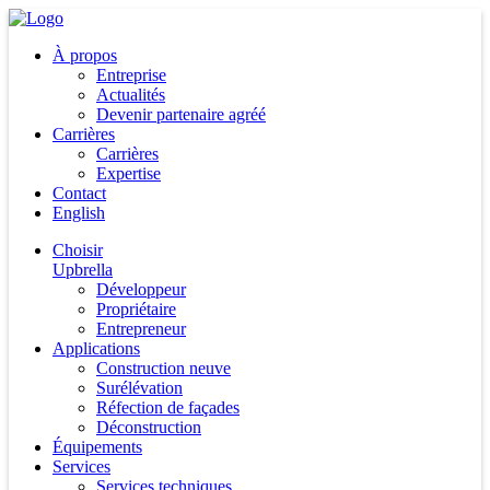
À propos
Entreprise
Actualités
Devenir partenaire agréé
Carrières
Carrières
Expertise
Contact
English
Choisir
Upbrella
Développeur
Propriétaire
Entrepreneur
Applications
Construction neuve
Surélévation
Réfection de façades
Déconstruction
Équipements
Services
Services techniques