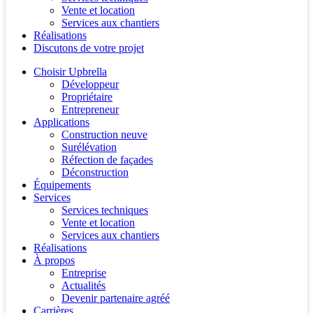
Vente et location
Services aux chantiers
Réalisations
Discutons de votre projet
Choisir Upbrella
Développeur
Propriétaire
Entrepreneur
Applications
Construction neuve
Surélévation
Réfection de façades
Déconstruction
Équipements
Services
Services techniques
Vente et location
Services aux chantiers
Réalisations
À propos
Entreprise
Actualités
Devenir partenaire agréé
Carrières