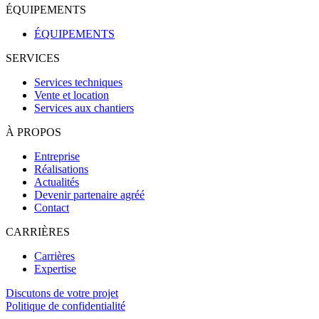
ÉQUIPEMENTS
ÉQUIPEMENTS
SERVICES
Services techniques
Vente et location
Services aux chantiers
À PROPOS
Entreprise
Réalisations
Actualités
Devenir partenaire agréé
Contact
CARRIÈRES
Carrières
Expertise
Discutons de votre projet
Politique de confidentialité