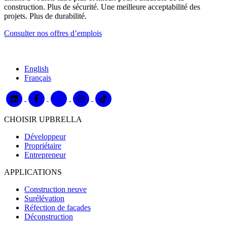
construction. Plus de sécurité. Une meilleure acceptabilité des
projets. Plus de durabilité.
Consulter nos offres d’emplois
English
Français
CHOISIR UPBRELLA
Développeur
Propriétaire
Entrepreneur
APPLICATIONS
Construction neuve
Surélévation
Réfection de façades
Déconstruction