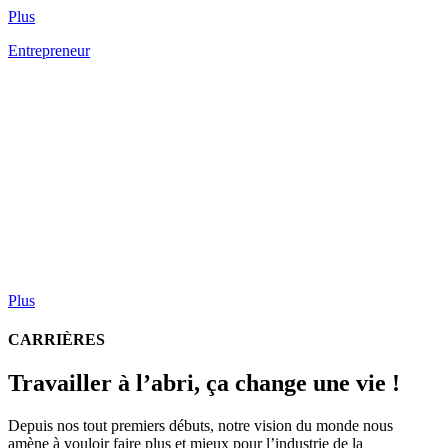
Plus
Entrepreneur
Plus
CARRIÈRES
Travailler à l’abri, ça change une vie !
Depuis nos tout premiers débuts, notre vision du monde nous
amène à vouloir faire plus et mieux pour l’industrie de la