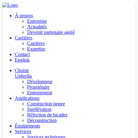
À propos
Entreprise
Actualités
Devenir partenaire agréé
Carrières
Carrières
Expertise
Contact
English
Choisir
Upbrella
Développeur
Propriétaire
Entrepreneur
Applications
Construction neuve
Surélévation
Réfection de façades
Déconstruction
Équipements
Services
Services techniques